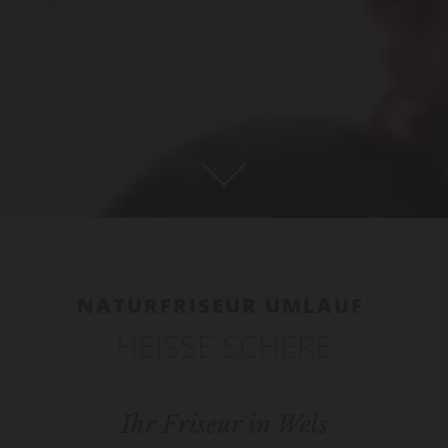
NATURFRISEUR UMLAUF
HEISSE SCHERE
Ihr Friseur in Wels