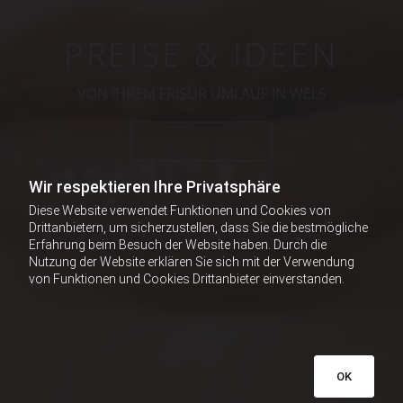
 IDEEN
NATÜR
LAUF IN WELS
STEI
AREN
Wir respektieren Ihre Privatsphäre
Diese Website verwendet Funktionen und Cookies von
Drittanbietern, um sicherzustellen, dass Sie die bestmögliche
Erfahrung beim Besuch der Website haben. Durch die
Nutzung der Website erklären Sie sich mit der Verwendung
von Funktionen und Cookies Drittanbieter einverstanden.
OK